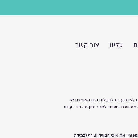
ם
עלינו
צור קשר
Aqu ניתן ללבוש בבריכה או במי ים אך הם לא מיועדים לפעילות מים מאומצת או
 ממושכת בשמש לאחר זמן מה הבד עשוי
נא ציין את אופי הבעיה וצירף (במידת