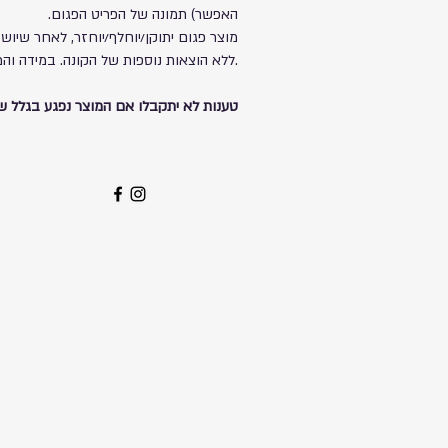
האפשר) תמונה של הפריט הפגום.
מוצר פגום יתוקן/יוחלף/יוחזר, לאחר שיוש
ללא הוצאות נוספות של הקונה. במידה והמוצר אינו ניתן לתיקון הוא יוחלף/יוחרז.
טענות לא יתקבלו אם המוצר נפגע בגלל ש