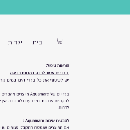
בית
ילדות
הוראות טיפול:
בגדי ים אסור לכבס במכונת כביסה
יש לשטוף את כל בגדי הים במים קרי
לתקופות ארוכות במים עם כלור כבד.
אין 
לדהות.
להבטיח איכות Aquamare :
אם המוצרים שנמסרו התקבלו פגומים או שי