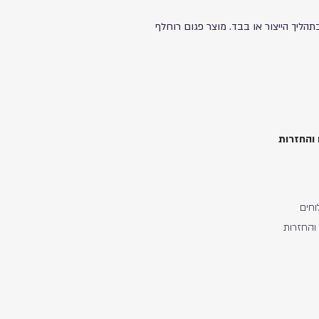
תהליך הייצור או בבד. מוצר פגום רוחלף
והחזרות
חים
והחזרות