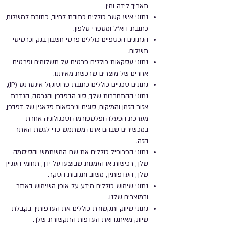
תאריך לידה ומין.
נתוני איש קשר כוללים כתובת לחיוב, כתובת למשלוח,
כתובת דוא"ל ומספרי טלפון.
הנתונים הכספיים כוללים פרטי חשבון בנק וכרטיסי
תשלום.
נתוני עסקאות כוללים פרטים על תשלומים ופרטים
אחרים של מוצרים שרכשת מאיתנו.
נתונים טכניים כוללים כתובת פרוטוקול אינטרנט (IP),
נתוני ההתחברות שלך, סוג הדפדפן והגרסה, הגדרת
אזור הזמן והמיקום, סוגים וגירסאות פלאגין של דפדפן,
מערכת הפעלה ופלטפורמה וטכנולוגיה אחרת
במכשירים שבהם אתה משתמש כדי לגשת האתר
הזה.
נתוני הפרופיל כוללים את שם המשתמש והסיסמה
שלך, רכישות או הזמנות שבוצעו על ידך, תחומי העניין
שלך, העדפותיך, משוב ותגובות הסקר.
נתוני שימוש כוללים מידע על אופן השימוש באתר
ובמוצרים שלנו.
נתוני שיווק ותקשורת כוללים את העדפותיך בקבלת
שיווק מאיתנו ואת העדפות התקשורת שלך.