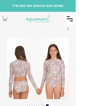
משלוח חינם בהזמנות מעל 250 ש"ח