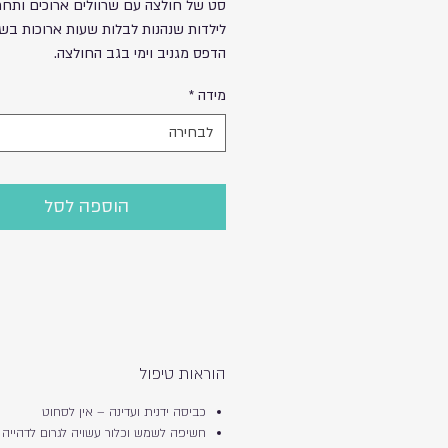
סט של חולצה עם שרוולים ארוכים ותחתו
לילדות שנהנות לבלות שעות ארוכות בש
הדפס מגניב וימי בגב החולצה.
מידה
*
לבחירה
הוספה לסל
הוראות טיפול
כביסה ידנית ועדינה – אין לסחוט
חשיפה לשמש וכלור עשויה לגרום לדהייה