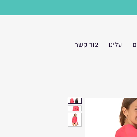
ם
עלינו
צור קשר