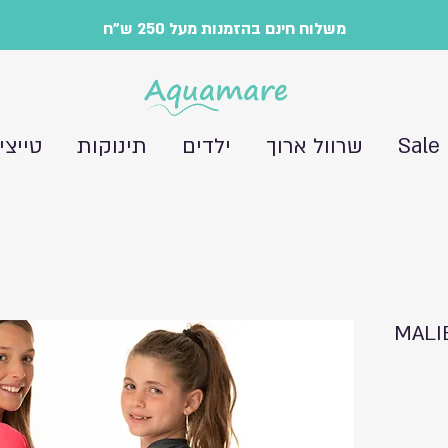
משלוח חינם בהזמנות מעל 250 ש"ח
Sale
שרוול ארוך
ילדים
תינוקות
טייצי
ות שרוול ארוך MALIBU