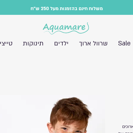
משלוח חינם בהזמנות מעל 250 ש"ח
Sale
שרוול ארוך
ילדים
תינוקות
טייצי
רוכים