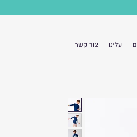
ם
עלינו
צור קשר