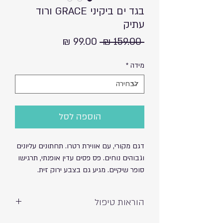
בגד ים ביקיני GRACE ורוד
עתיק
מחיר
מחיר
 ‏159.00 ‏₪ 
רגיל
מבצע
מידה
*
הוספה לסל
דגם מקורי, עם אווירת רטרו. תחתונים עליונים
וגבוהים נוחים. פס פסים עדין אופנתי, תרגישו
סופר שיקיים. מגיע גם בצבע ירוק זית.
הוראות טיפול
כביסה ידנית ועדינה – אין לסחוט