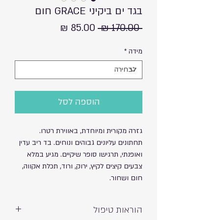
בגד ים ביקיני GRACE חום
מחיר
מחיר
 ‏170.00 ‏₪ 
רגיל
מבצע
מידה
*
הוספה לסל
גזרה מקורית ומיוחדת, באווירת רטרו.
תחתונים עליונים גבוהים ונוחים. בד ריב עדין
ואופנתי, תרגישו סופר שיקיים. מגיע במלא
צבעים קיצים לקיץ, ירוק, ורוד, תכלת אקווה,
חום ושחור.
הוראות טיפול