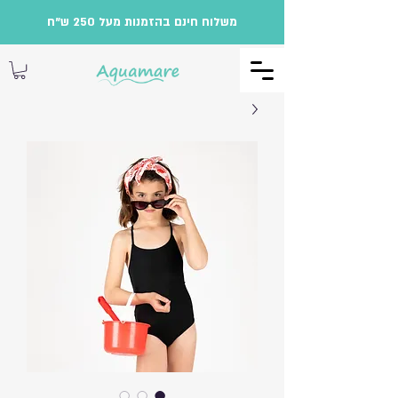
משלוח חינם בהזמנות מעל 250 ש"ח