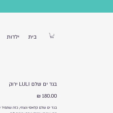
בית
ילדות
בגד ים שלם LULI ירוק
מחיר
בגד ים שלם קלאסי ונצחי, כזה שתמיד ט