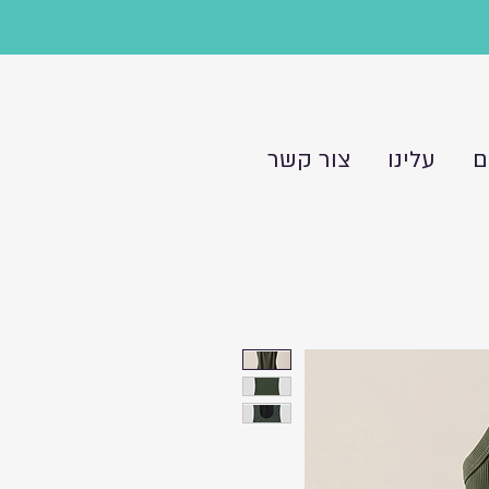
ם
עלינו
צור קשר