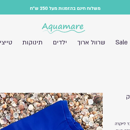
משלוח חינם בהזמנות מעל 250 ש"ח
Sale
שרוול ארוך
ילדים
תינוקות
טייצי
ד לייקרה