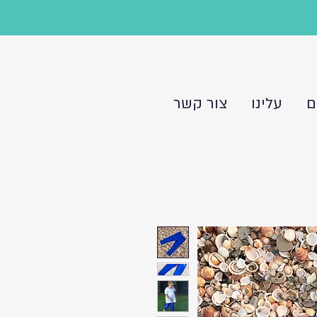
ם
עלינו
צור קשר