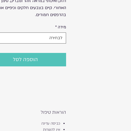
חזק ואיכותי במראה זוהר ומבריק. סימן 
האחורי. קיים בצבעים חלקים וכיפיים או
בהדפסים חמודים.
מידה
*
לבחירה
הוספה לסל
הוראות טיפול
כביסה עדינה
אין להשרות