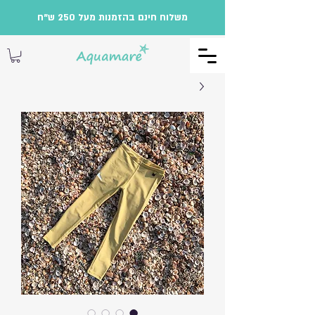
משלוח חינם בהזמנות מעל 250 ש"ח