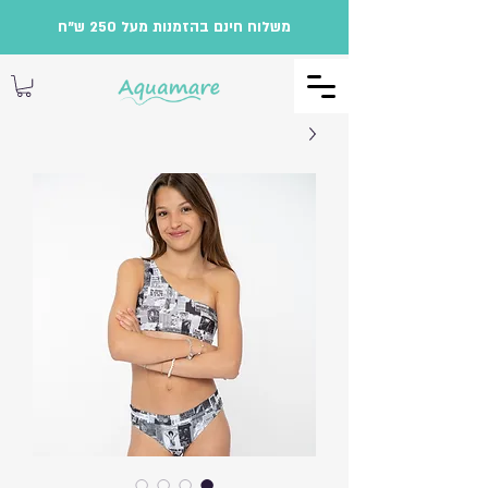
משלוח חינם בהזמנות מעל 250 ש"ח