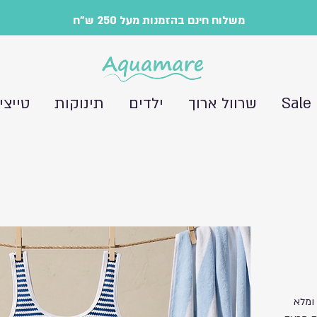
משלוח חינם בהזמנות מעל 250 ש"ח
Sale
שרוול ארוך
ילדים
תינוקות
טייצי
ומלא