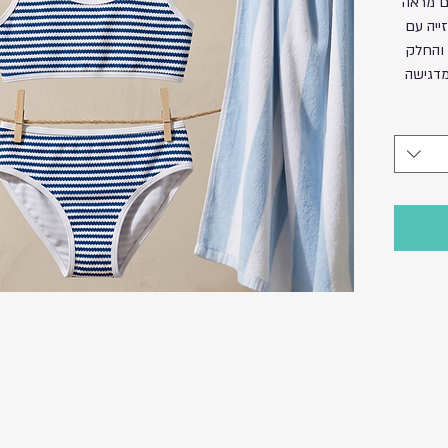
ים מראה
זייה עם
 והחלק
מדגישה