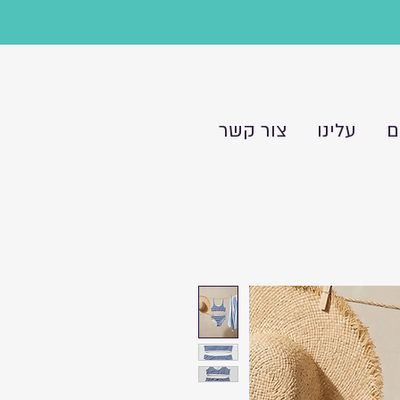
ם
עלינו
צור קשר