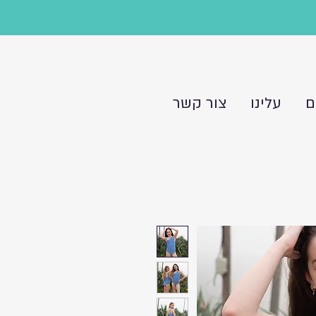
ם
עלינו
צור קשר