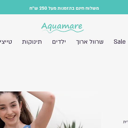
משלוח חינם בהזמנות מעל 250 ש"ח
Sale
שרוול ארוך
ילדים
תינוקות
טייצי
ית