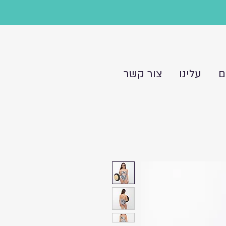
ם
עלינו
צור קשר