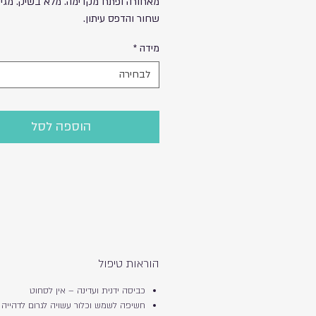
מאחורה ופתח מקדימה. מלא בשיק. מגי
שחור והדפס עיתון.
מידה
*
לבחירה
הוספה לסל
הוראות טיפול
כביסה ידנית ועדינה – אין לסחוט
חשיפה לשמש וכלור עשויה לגרום לדהייה