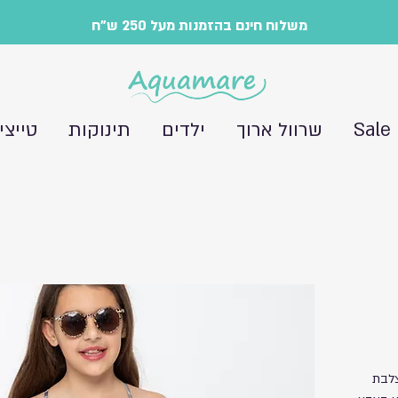
משלוח חינם בהזמנות מעל 250 ש"ח
Sale
שרוול ארוך
ילדים
תינוקות
טייצי
צלבת