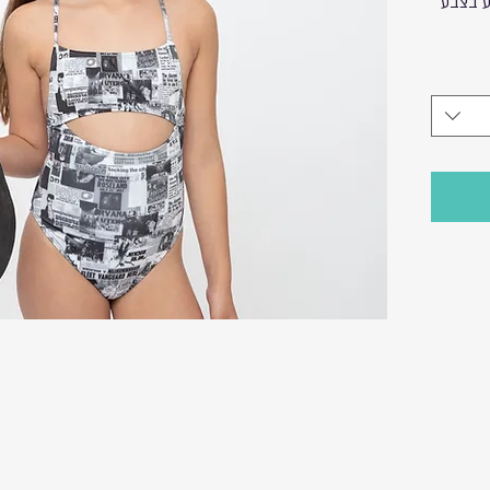
ע בצבע