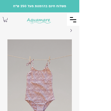
משלוח חינם בהזמנות מעל 250 ש"ח