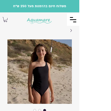
משלוח חינם בהזמנות מעל 250 ש"ח