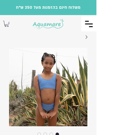
משלוח חינם בהזמנות מעל 250 ש"ח